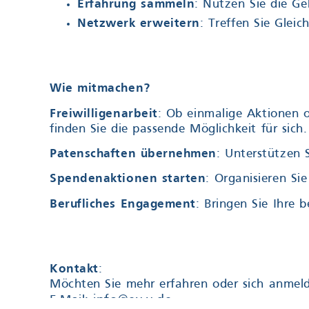
Erfahrung sammeln
: Nutzen Sie die G
Netzwerk erweitern
: Treffen Sie Glei
Wie mitmachen?
Freiwilligenarbeit
: Ob einmalige Aktionen o
finden Sie die passende Möglichkeit für sich.
Patenschaften übernehmen
: Unterstützen 
Spendenaktionen starten
: Organisieren Si
Berufliches Engagement
: Bringen Sie Ihre 
Kontakt
:
Möchten Sie mehr erfahren oder sich anmeld
info@ev-v.de
E-Mail: