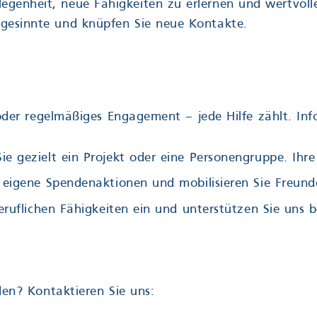
elegenheit, neue Fähigkeiten zu erlernen und wertvol
chgesinnte und knüpfen Sie neue Kontakte.
der regelmäßiges Engagement – jede Hilfe zählt. Info
Sie gezielt ein Projekt oder eine Personengruppe. Ihr
e eigene Spendenaktionen und mobilisieren Sie Freunde
beruflichen Fähigkeiten ein und unterstützen Sie uns 
en? Kontaktieren Sie uns: