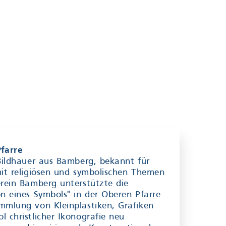
farre
 Bildhauer aus Bamberg, bekannt für
mit religiösen und symbolischen Themen
erein Bamberg unterstützte die
n eines Symbols" in der Oberen Pfarre.
mmlung von Kleinplastiken, Grafiken
 christlicher Ikonografie neu