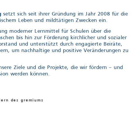
g
setzt sich seit ihrer Gründung im Jahr 2008 für die
elischem Leben und mildtätigen Zwecken ein.
ung moderner Lernmittel für Schulen über die
chen bis hin zur Förderung kirchlicher und sozialer
orstand und unterstützt durch engagierte Beiräte,
nern, um nachhaltige und positive Veränderungen zu
sere Ziele und die Projekte, die wir fördern – und
ssion werden können.
dern des gremiums