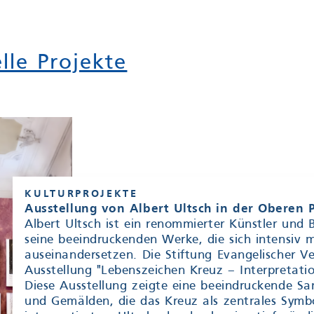
lle Projekte
KULTURPROJEKTE
Ausstellung von Albert Ultsch in der Oberen P
Albert Ultsch ist ein renommierter Künstler und
seine beeindruckenden Werke, die sich intensiv 
auseinandersetzen. Die Stiftung Evangelischer V
Ausstellung "Lebenszeichen Kreuz – Interpretatio
Diese Ausstellung zeigte eine beeindruckende Sa
und Gemälden, die das Kreuz als zentrales Symbol